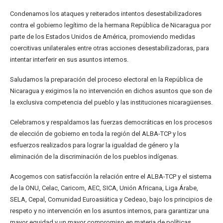
Condenamos los ataques y reiterados intentos desestabilizadores
contra el gobierno legítimo de la hermana República de Nicaragua por
parte de los Estados Unidos de América, promoviendo medidas
coercitivas unilaterales entre otras acciones desestabilizadoras, para
intentar interferir en sus asuntos internos.
Saludamos la preparación del proceso electoral en la República de
Nicaragua y exigimos la no intervención en dichos asuntos que son de
la exclusiva competencia del pueblo y las instituciones nicaragüenses.
Celebramos y respaldamos las fuerzas democráticas en los procesos
de elección de gobierno en toda la región del ALBA-TCP y los
esfuerzos realizados para lograr la igualdad de género y la
eliminación de la discriminación de los pueblos indígenas.
Acogemos con satisfacción la relación entre el ALBA-TCP y el sistema
de la ONU, Celac, Caricom, AEC, SICA, Unión Africana, Liga Árabe,
SELA, Cepal, Comunidad Euroasiática y Cedeao, bajo los principios de
respeto y no intervención en los asuntos internos, para garantizar una
mayor equidad y un mayor compromiso en materia de políticas