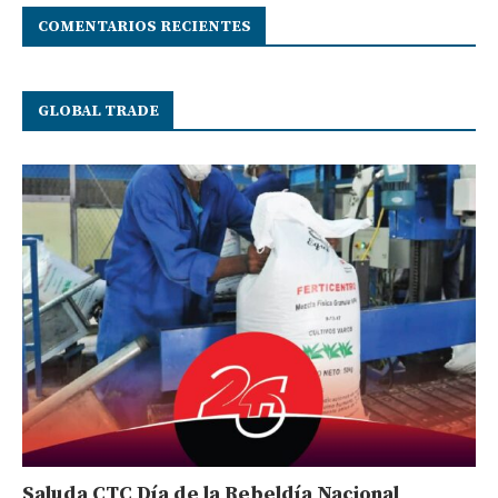
COMENTARIOS RECIENTES
GLOBAL TRADE
Saluda CTC Día de la Rebeldía Nacional