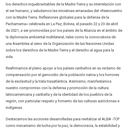
los derechos inquebrantables de la Madre Tierra y su interrelación con
el ser humano, y saludamos las iniciativas emanadas del «Reencuentro
con la Madre Tierra. Reflexiones globales para la defensa de la
Pachamama» celebrada en La Paz, Bolivia, el pasado 22 y 23 de abril
de 2021, a ser promovidas por los países de la Alianza en el ámbito de
la diplomacia ambiental multilateral, tales como la convocatoria de
una Asamblea al seno de la Organización de las Naciones Unidas
sobre los derechos de la Madre Tierra y el derecho al agua para la
vida.
Reafirmamos el pleno apoyo a los países caribeños en su reclamo de
compensación por el genocidio de la población nativa y los horrores
de la esclavitud y la trata trasatlántica. Asimismo, manifestamos
nuestro compromiso con la defensa y promoción de la cultura
latinoamericana y caribeña y de la identidad de los pueblos de la
región, con particular respeto y fomento de las culturas autóctonas e
indígenas.
Destacamos las acciones desarrolladas para revitalizar el ALBA -TCP
como mecanismo de lucha por la paz, la democracia, la estabilidad y