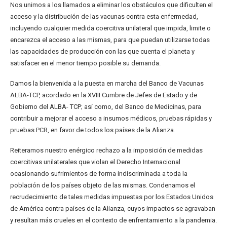
Nos unimos a los llamados a eliminar los obstáculos que dificulten el
acceso y la distribución de las vacunas contra esta enfermedad,
incluyendo cualquier medida coercitiva unilateral que impida, limite o
encarezca el acceso a las mismas, para que puedan utilizarse todas
las capacidades de producción con las que cuenta el planeta y
satisfacer en el menor tiempo posible su demanda.
Damos la bienvenida a la puesta en marcha del Banco de Vacunas
ALBA-TCP, acordado en la XVIII Cumbre de Jefes de Estado y de
Gobierno del ALBA- TCP; así como, del Banco de Medicinas, para
contribuir a mejorar el acceso a insumos médicos, pruebas rápidas y
pruebas PCR, en favor de todos los países de la Alianza.
Reiteramos nuestro enérgico rechazo a la imposición de medidas
coercitivas unilaterales que violan el Derecho Internacional
ocasionando sufrimientos de forma indiscriminada a toda la
población de los países objeto de las mismas. Condenamos el
recrudecimiento de tales medidas impuestas por los Estados Unidos
de América contra países de la Alianza, cuyos impactos se agravaban
y resultan más crueles en el contexto de enfrentamiento a la pandemia.