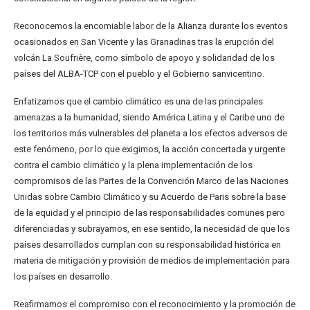
Reconocemos la encomiable labor de la Alianza durante los eventos
ocasionados en San Vicente y las Granadinas tras la erupción del
volcán La Soufrière, como símbolo de apoyo y solidaridad de los
países del ALBA-TCP con el pueblo y el Gobierno sanvicentino.
Enfatizamos que el cambio climático es una de las principales
amenazas a la humanidad, siendo América Latina y el Caribe uno de
los territorios más vulnerables del planeta a los efectos adversos de
este fenómeno, por lo que exigimos, la acción concertada y urgente
contra el cambio climático y la plena implementación de los
compromisos de las Partes de la Convención Marco de las Naciones
Unidas sobre Cambio Climático y su Acuerdo de Paris sobre la base
de la equidad y el principio de las responsabilidades comunes pero
diferenciadas y subrayamos, en ese sentido, la necesidad de que los
países desarrollados cumplan con su responsabilidad histórica en
materia de mitigación y provisión de medios de implementación para
los países en desarrollo.
Reafirmamos el compromiso con el reconocimiento y la promoción de