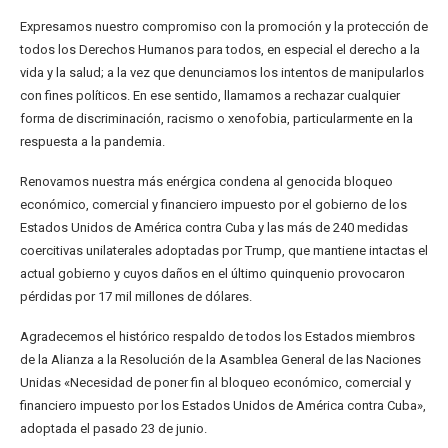
Expresamos nuestro compromiso con la promoción y la protección de
todos los Derechos Humanos para todos, en especial el derecho a la
vida y la salud; a la vez que denunciamos los intentos de manipularlos
con fines políticos. En ese sentido, llamamos a rechazar cualquier
forma de discriminación, racismo o xenofobia, particularmente en la
respuesta a la pandemia.
Renovamos nuestra más enérgica condena al genocida bloqueo
económico, comercial y financiero impuesto por el gobierno de los
Estados Unidos de América contra Cuba y las más de 240 medidas
coercitivas unilaterales adoptadas por Trump, que mantiene intactas el
actual gobierno y cuyos daños en el último quinquenio provocaron
pérdidas por 17 mil millones de dólares.
Agradecemos el histórico respaldo de todos los Estados miembros
de la Alianza a la Resolución de la Asamblea General de las Naciones
Unidas «Necesidad de poner fin al bloqueo económico, comercial y
financiero impuesto por los Estados Unidos de América contra Cuba»,
adoptada el pasado 23 de junio.