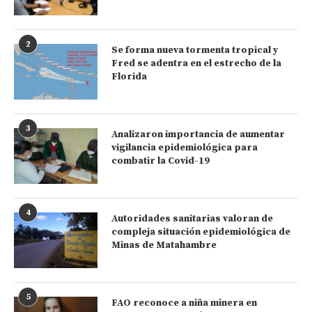
2
Se forma nueva tormenta tropical y
Fred se adentra en el estrecho de la
Florida
3
Analizaron importancia de aumentar
vigilancia epidemiológica para
combatir la Covid-19
4
Autoridades sanitarias valoran de
compleja situación epidemiológica de
Minas de Matahambre
5
FAO reconoce a niña minera en