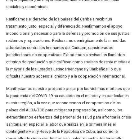
sociales y económicas.
Ratificamos el derecho de los países del Caribe a recibir un
tratamiento justo, especial y diferenciado. Reafirmamos el apoyo
incondicional y necesario para la defensa y promoción de sus justos
reclamos y reparaciones. Rechazamos enérgicamente las medidas
adoptadas contra los hermanos del Caricom, considerados
jurisdicciones no cooperativas. Exhortamos a revisar los llamados
criterios de graduación que califican como «países de renta media» a
la mayoría de los Estados Latinoamericanos y Caribeños, lo que
dificulta nuestro acceso al crédito y a la cooperación internacional.
Manifestamos nuestro profundo pesar por las víctimas mortales que
la pandemia del COVID-19 ha causado en el mundo y en particular en
nuestra región, a la vez que reconocemos el compromiso de los
países del ALBA-TCP, para mitigar su propagación, así como, los
extraordinarios esfuerzos del personal de salud para afrontar la crisis
sanitaria, en especial la labor que realiza en la primera línea el
contingente Henry Reeve de la República de Cuba, así como, el
desarrollo de cinco candidatos vacunales, muestra de desarrollo,