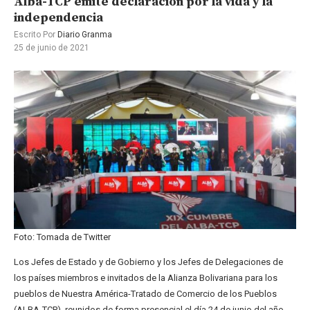
Alba-TCP emite declaración por la vida y la
independencia
Escrito Por
Diario Granma
25 de junio de 2021
Foto: Tomada de Twitter
Los Jefes de Estado y de Gobierno y los Jefes de Delegaciones de
los países miembros e invitados de la Alianza Bolivariana para los
pueblos de Nuestra América-Tratado de Comercio de los Pueblos
(ALBA-TCP), reunidos de forma presencial el día 24 de junio del año