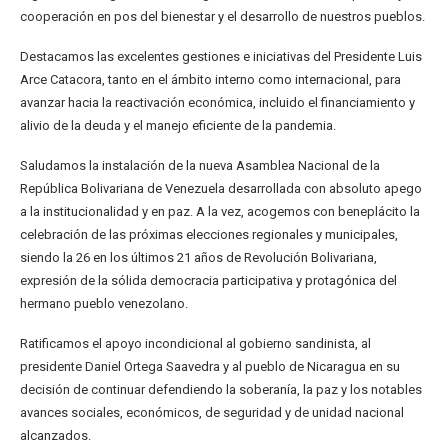
cooperación en pos del bienestar y el desarrollo de nuestros pueblos.
Destacamos las excelentes gestiones e iniciativas del Presidente Luis
Arce Catacora, tanto en el ámbito interno como internacional, para
avanzar hacia la reactivación económica, incluido el financiamiento y
alivio de la deuda y el manejo eficiente de la pandemia.
Saludamos la instalación de la nueva Asamblea Nacional de la
República Bolivariana de Venezuela desarrollada con absoluto apego
a la institucionalidad y en paz. A la vez, acogemos con beneplácito la
celebración de las próximas elecciones regionales y municipales,
siendo la 26 en los últimos 21 años de Revolución Bolivariana,
expresión de la sólida democracia participativa y protagónica del
hermano pueblo venezolano.
Ratificamos el apoyo incondicional al gobierno sandinista, al
presidente Daniel Ortega Saavedra y al pueblo de Nicaragua en su
decisión de continuar defendiendo la soberanía, la paz y los notables
avances sociales, económicos, de seguridad y de unidad nacional
alcanzados.