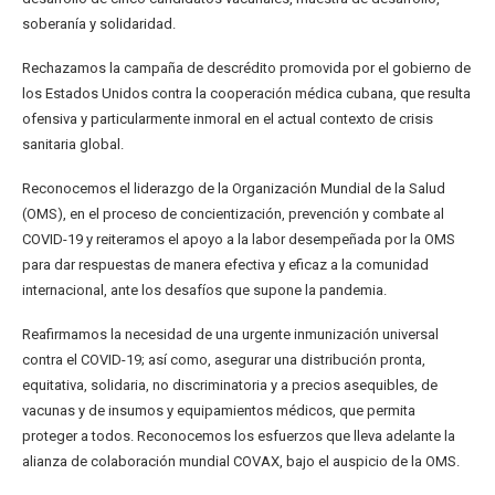
soberanía y solidaridad.
Rechazamos la campaña de descrédito promovida por el gobierno de
los Estados Unidos contra la cooperación médica cubana, que resulta
ofensiva y particularmente inmoral en el actual contexto de crisis
sanitaria global.
Reconocemos el liderazgo de la Organización Mundial de la Salud
(OMS), en el proceso de concientización, prevención y combate al
COVID-19 y reiteramos el apoyo a la labor desempeñada por la OMS
para dar respuestas de manera efectiva y eficaz a la comunidad
internacional, ante los desafíos que supone la pandemia.
Reafirmamos la necesidad de una urgente inmunización universal
contra el COVID-19; así como, asegurar una distribución pronta,
equitativa, solidaria, no discriminatoria y a precios asequibles, de
vacunas y de insumos y equipamientos médicos, que permita
proteger a todos. Reconocemos los esfuerzos que lleva adelante la
alianza de colaboración mundial COVAX, bajo el auspicio de la OMS.