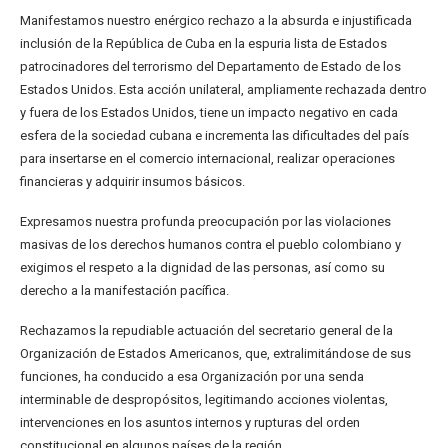
Manifestamos nuestro enérgico rechazo a la absurda e injustificada
inclusión de la República de Cuba en la espuria lista de Estados
patrocinadores del terrorismo del Departamento de Estado de los
Estados Unidos. Esta acción unilateral, ampliamente rechazada dentro
y fuera de los Estados Unidos, tiene un impacto negativo en cada
esfera de la sociedad cubana e incrementa las dificultades del país
para insertarse en el comercio internacional, realizar operaciones
financieras y adquirir insumos básicos.
Expresamos nuestra profunda preocupación por las violaciones
masivas de los derechos humanos contra el pueblo colombiano y
exigimos el respeto a la dignidad de las personas, así como su
derecho a la manifestación pacífica.
Rechazamos la repudiable actuación del secretario general de la
Organización de Estados Americanos, que, extralimitándose de sus
funciones, ha conducido a esa Organización por una senda
interminable de despropósitos, legitimando acciones violentas,
intervenciones en los asuntos internos y rupturas del orden
constitucional en algunos países de la región.