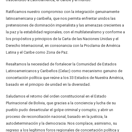
Ratificamos nuestro compromiso con la integración genuinamente
latinoamericana y caribeña, que nos permita enfrentar unidos las
pretensiones de dominación imperialista y las amenazas crecientes a
la paz y la estabilidad regionales; con el multilateralismo y conforme a
los propósitos y principios de la Carta de las Naciones Unidas y el
Derecho Internacional, en consonancia con la Proclama de América
Latina y el Caribe como Zona de Paz.
Resaltamos la necesidad de fortalecer la Comunidad de Estados
Latinoamericanos y Caribeños (Celac) como mecanismo genuino de
concertación política que reúne a los 33 Estados de Nuestra América,
basado en el principio de unidad en la diversidad.
Saludamos el retorno del orden constitucional en el Estado
Plurinacional de Bolivia, que gracias a la conciencia y lucha de su
pueblo pudo desarticular el golpe criminal y corrupto; y abrir un
proceso de reconciliación nacional, basado en la justicia, la
autodeterminación y la democracia. Nos complace, asimismo, su
regreso a los legítimos foros regionales de concertación política y