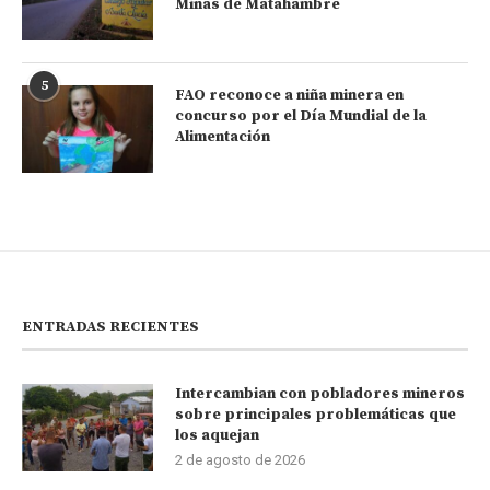
Minas de Matahambre
5
FAO reconoce a niña minera en
concurso por el Día Mundial de la
Alimentación
ENTRADAS RECIENTES
Intercambian con pobladores mineros
sobre principales problemáticas que
los aquejan
2 de agosto de 2026