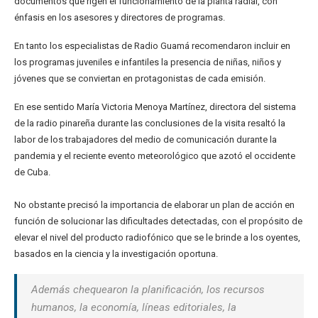
documentos que rigen el funcionamiento de la planta radial, con
énfasis en los asesores y directores de programas.
En tanto los especialistas de Radio Guamá recomendaron incluir en
los programas juveniles e infantiles la presencia de niñas, niños y
jóvenes que se conviertan en protagonistas de cada emisión.
En ese sentido María Victoria Menoya Martínez, directora del sistema
de la radio pinareña durante las conclusiones de la visita resaltó la
labor de los trabajadores del medio de comunicación durante la
pandemia y el reciente evento meteorológico que azotó el occidente
de Cuba.
No obstante precisó la importancia de elaborar un plan de acción en
función de solucionar las dificultades detectadas, con el propósito de
elevar el nivel del producto radiofónico que se le brinde a los oyentes,
basados en la ciencia y la investigación oportuna.
Además chequearon la planificación, los recursos
humanos, la economía, líneas editoriales, la