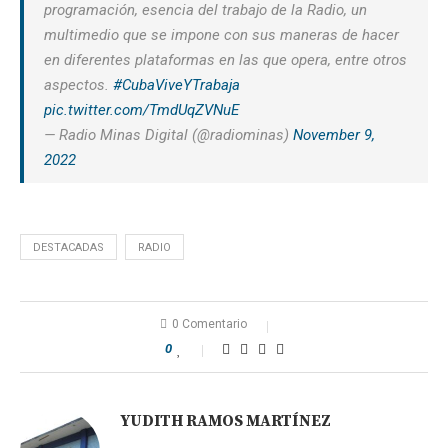
programación, esencia del trabajo de la Radio, un
multimedio que se impone con sus maneras de hacer
en diferentes plataformas en las que opera, entre otros
aspectos.
#CubaViveYTrabaja
pic.twitter.com/TmdUqZVNuE
— Radio Minas Digital (@radiominas)
November 9,
2022
DESTACADAS
RADIO
0 Comentario
0
YUDITH RAMOS MARTÍNEZ