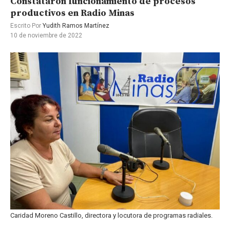
Constataron funcionamiento de procesos
productivos en Radio Minas
Escrito Por
Yudith Ramos Martínez
10 de noviembre de 2022
Caridad Moreno Castillo, directora y locutora de programas radiales.