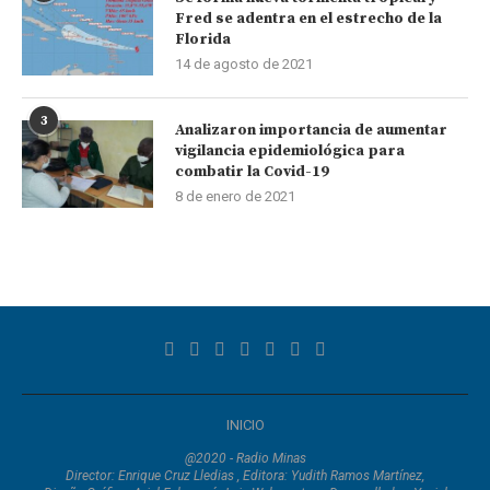
Fred se adentra en el estrecho de la
Florida
14 de agosto de 2021
3
Analizaron importancia de aumentar
vigilancia epidemiológica para
combatir la Covid-19
8 de enero de 2021
INICIO
@2020 - Radio Minas
Director: Enrique Cruz Lledias , Editora: Yudith Ramos Martínez,