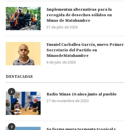
Implementan alternativas para la
recogida de desechos sólidos en
Minas de Matahambre
31 de julio de 2026
Yusniel Carballea García, nuevo Primer
Secretario del Partido en
MinasdeMatahambre
6 de julio de 2026
DESTACADAS
1
Radio Minas 16 años junto al pueblo
27 de noviembre de 2020
2
Se forma nueva tormenta tropical y