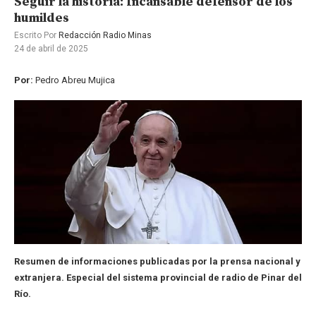
Seguir la historia: Incansable defensor de los
humildes
Escrito Por
Redacción Radio Minas
24 de abril de 2025
Por:
Pedro Abreu Mujica
Resumen de informaciones publicadas por la prensa nacional y
extranjera. Especial del sistema provincial de radio de Pinar del
Río.