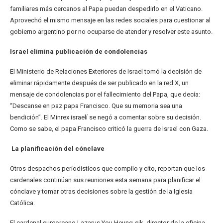
familiares más cercanos al Papa puedan despedirlo en el Vaticano.
Aprovechó el mismo mensaje en las redes sociales para cuestionar al
gobierno argentino por no ocuparse de atender y resolver este asunto.
Israel elimina publicación de condolencias
El Ministerio de Relaciones Exteriores de Israel tomó la decisión de
eliminar rápidamente después de ser publicado en la red X, un
mensaje de condolencias por el fallecimiento del Papa, que decía:
“Descanse en paz papa Francisco. Que su memoria sea una
bendición”. El Minrex israelí se negó a comentar sobre su decisión.
Como se sabe, el papa Francisco criticó la guerra de Israel con Gaza.
La planificación del cónclave
Otros despachos periodísticos que compilo y cito, reportan que los
cardenales continúan sus reuniones esta semana para planificar el
cónclave y tomar otras decisiones sobre la gestión de la Iglesia
Católica.
El cardenal surcoreano Lazarus You Heung-sik, director de la oficina