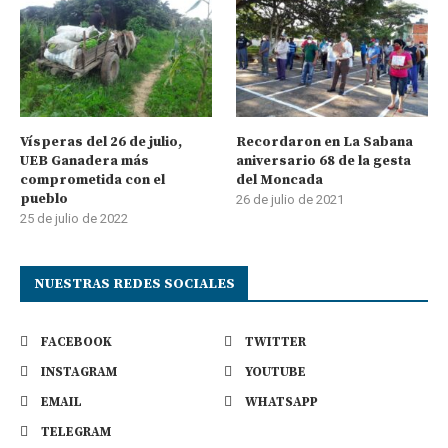
Vísperas del 26 de julio,
Recordaron en La Sabana
UEB Ganadera más
aniversario 68 de la gesta
comprometida con el
del Moncada
pueblo
26 de julio de 2021
25 de julio de 2022
NUESTRAS REDES SOCIALES
FACEBOOK
TWITTER
INSTAGRAM
YOUTUBE
EMAIL
WHATSAPP
TELEGRAM