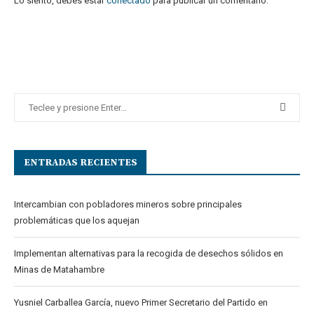
Lo siento, debes estar
conectado
para publicar un comentario.
ENTRADAS RECIENTES
Intercambian con pobladores mineros sobre principales
problemáticas que los aquejan
Implementan alternativas para la recogida de desechos sólidos en
Minas de Matahambre
Yusniel Carballea García, nuevo Primer Secretario del Partido en