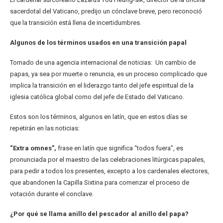
sacerdotal del Vaticano, predijo un cónclave breve, pero reconoció
que la transición está llena de incertidumbres.
Algunos de los términos usados en una transición papal
Tomado de una agencia internacional de noticias: Un cambio de
papas, ya sea por muerte o renuncia, es un proceso complicado que
implica la transición en el liderazgo tanto del jefe espiritual de la
iglesia católica global como del jefe de Estado del Vaticano.
Estos son los términos, algunos en latín, que en estos días se
repetirán en las noticias:
“Extra omnes”,
frase en latín que significa “todos fuera”, es
pronunciada por el maestro de las celebraciones litúrgicas papales,
para pedir a todos los presentes, excepto a los cardenales electores,
que abandonen la Capilla Sixtina para comenzar el proceso de
votación durante el conclave.
¿Por qué se llama anillo del pescador al anillo del papa?