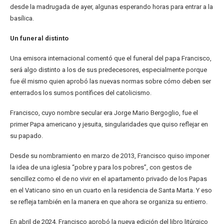
desde la madrugada de ayer, algunas esperando horas para entrar a la
basílica.
Un funeral distinto
Una emisora internacional comentó que el funeral del papa Francisco,
será algo distinto a los de sus predecesores, especialmente porque
fue él mismo quien aprobó las nuevas normas sobre cómo deben ser
enterrados los sumos pontífices del catolicismo.
Francisco, cuyo nombre secular era Jorge Mario Bergoglio, fue el
primer Papa americano y jesuita, singularidades que quiso reflejar en
su papado.
Desde su nombramiento en marzo de 2013, Francisco quiso imponer
la idea de una iglesia “pobre y para los pobres”, con gestos de
sencillez como el de no vivir en el apartamento privado de los Papas
en el Vaticano sino en un cuarto en la residencia de Santa Marta. Y eso
se refleja también en la manera en que ahora se organiza su entierro.
En abril de 2024, Francisco aprobó la nueva edición del libro litúrgico