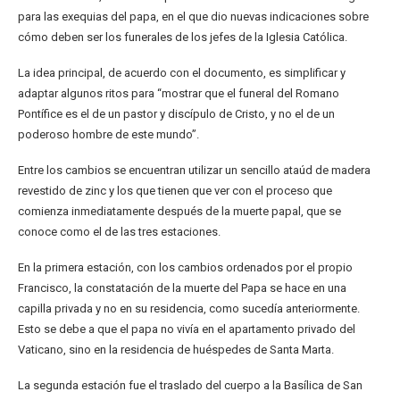
para las exequias del papa, en el que dio nuevas indicaciones sobre
cómo deben ser los funerales de los jefes de la Iglesia Católica.
La idea principal, de acuerdo con el documento, es simplificar y
adaptar algunos ritos para “mostrar que el funeral del Romano
Pontífice es el de un pastor y discípulo de Cristo, y no el de un
poderoso hombre de este mundo”.
Entre los cambios se encuentran utilizar un sencillo ataúd de madera
revestido de zinc y los que tienen que ver con el proceso que
comienza inmediatamente después de la muerte papal, que se
conoce como el de las tres estaciones.
En la primera estación, con los cambios ordenados por el propio
Francisco, la constatación de la muerte del Papa se hace en una
capilla privada y no en su residencia, como sucedía anteriormente.
Esto se debe a que el papa no vivía en el apartamento privado del
Vaticano, sino en la residencia de huéspedes de Santa Marta.
La segunda estación fue el traslado del cuerpo a la Basílica de San