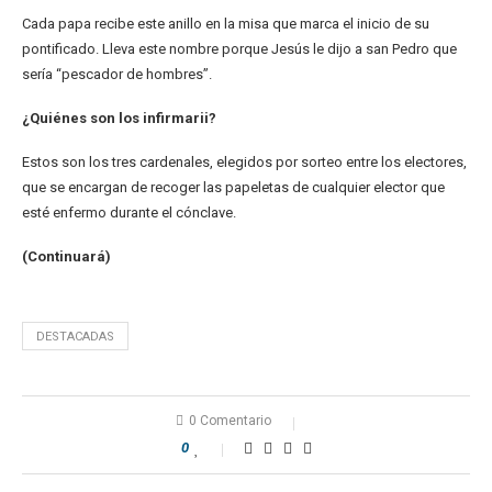
Cada papa recibe este anillo en la misa que marca el inicio de su
pontificado. Lleva este nombre porque Jesús le dijo a san Pedro que
sería “pescador de hombres”.
¿Quiénes son los infirmarii?
Estos son los tres cardenales, elegidos por sorteo entre los electores,
que se encargan de recoger las papeletas de cualquier elector que
esté enfermo durante el cónclave.
(Continuará)
DESTACADAS
0 Comentario
0