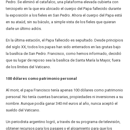
Pedro. Se eliminó el catafalco, una plataforma elevada cubierta con
terciopelo en la que era ubicado el cuerpo del Papa fallecido durante
la exposición a los fieles en San Pedro. Ahora el cuerpo del Papa está
en su ataúd, sin su báculo, a simple vista de los fieles que quieran
darle un último adiós.
En la última estación, el Papa fallecido es sepultado. Desde principios
del siglo XX, todos los papas han sido enterrados en las grutas bajo
la basílica de San Pedro. Francisco, como hemos informado, decidió
que su lugar de reposo sea la basílica de Santa María la Mayor, fuera
de los límites del Vaticano.
100 dólares como patrimonio personal
Al morir, el papa Francisco tenía apenas 100 dólares como patrimonio
personal. No tenía cuentas bancarias, propiedades ni inversiones a su
nombre. Aunque podía ganar 340 mil euros al año, nunca aceptó el
sueldo del Vaticano.
Un periodista argentino logró, a través de su programa de televisión,
obtener recursos para los pasajes y el alojamiento para que los