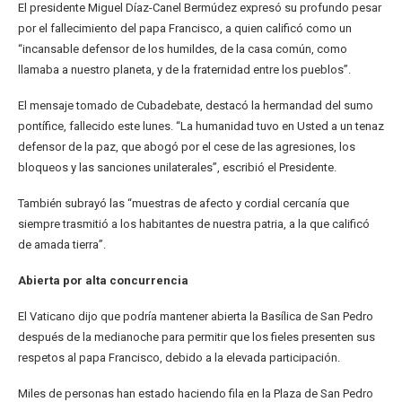
El presidente Miguel Díaz-Canel Bermúdez expresó su profundo pesar
por el fallecimiento del papa Francisco, a quien calificó como un
“incansable defensor de los humildes, de la casa común, como
llamaba a nuestro planeta, y de la fraternidad entre los pueblos”.
El mensaje tomado de Cubadebate, destacó la hermandad del sumo
pontífice, fallecido este lunes. “La humanidad tuvo en Usted a un tenaz
defensor de la paz, que abogó por el cese de las agresiones, los
bloqueos y las sanciones unilaterales”, escribió el Presidente.
También subrayó las “muestras de afecto y cordial cercanía que
siempre trasmitió a los habitantes de nuestra patria, a la que calificó
de amada tierra”.
Abierta por alta concurrencia
El Vaticano dijo que podría mantener abierta la Basílica de San Pedro
después de la medianoche para permitir que los fieles presenten sus
respetos al papa Francisco, debido a la elevada participación.
Miles de personas han estado haciendo fila en la Plaza de San Pedro