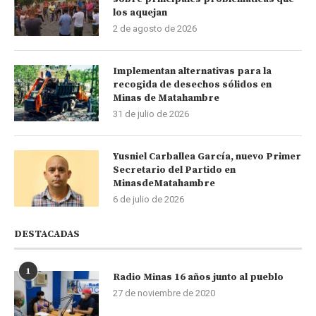
los aquejan
2 de agosto de 2026
Implementan alternativas para la
recogida de desechos sólidos en
Minas de Matahambre
31 de julio de 2026
Yusniel Carballea García, nuevo Primer
Secretario del Partido en
MinasdeMatahambre
6 de julio de 2026
DESTACADAS
1
Radio Minas 16 años junto al pueblo
27 de noviembre de 2020