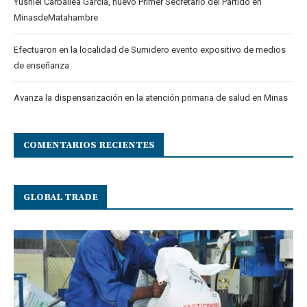
Yusniel Carballea García, nuevo Primer Secretario del Partido en
MinasdeMatahambre
Efectuaron en la localidad de Sumidero evento expositivo de medios
de enseñanza
Avanza la dispensarización en la atención primaria de salud en Minas
COMENTARIOS RECIENTES
GLOBAL TRADE