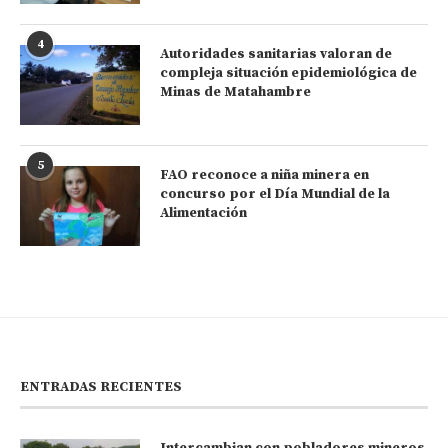
4
Autoridades sanitarias valoran de
compleja situación epidemiológica de
Minas de Matahambre
5
FAO reconoce a niña minera en
concurso por el Día Mundial de la
Alimentación
ENTRADAS RECIENTES
Intercambian con pobladores mineros