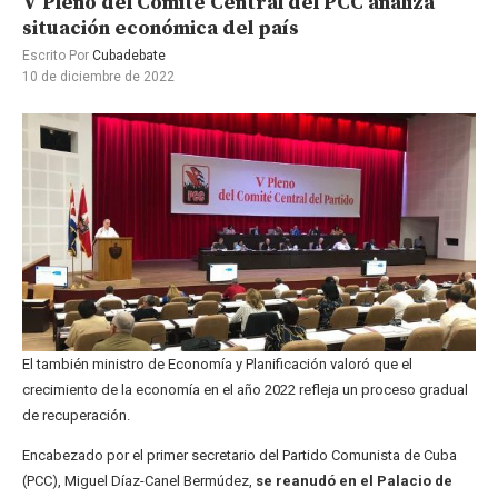
V Pleno del Comité Central del PCC analiza
situación económica del país
Escrito Por
Cubadebate
10 de diciembre de 2022
El también ministro de Economía y Planificación valoró que el
crecimiento de la economía en el año 2022 refleja un proceso gradual
de recuperación.
Encabezado por el primer secretario del Partido Comunista de Cuba
(PCC), Miguel Díaz-Canel Bermúdez,
se reanudó en el Palacio de