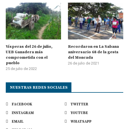
Vísperas del 26 de julio,
Recordaron en La Sabana
UEB Ganadera más
aniversario 68 de la gesta
comprometida con el
del Moncada
pueblo
26 de julio de 2021
25 de julio de 2022
NUESTRAS REDES SOCIALES
FACEBOOK
TWITTER
INSTAGRAM
YOUTUBE
EMAIL
WHATSAPP