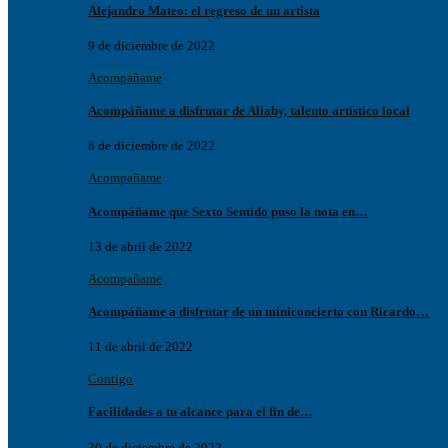
Alejandro Mateo: el regreso de un artista
9 de diciembre de 2022
Acompañame
Acompáñame a disfrutar de Aliaby, talento artístico local
8 de diciembre de 2022
Acompañame
Acompáñame que Sexto Sentido puso la nota en…
13 de abril de 2022
Acompañame
Acompáñame a disfrutar de un miniconcierto con Ricardo…
11 de abril de 2022
Contigo
Facilidades a tu alcance para el fin de…
30 de diciembre de 2022