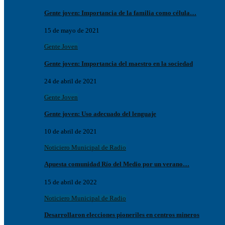
Gente joven: Importancia de la familia como célula…
15 de mayo de 2021
Gente Joven
Gente joven: Importancia del maestro en la sociedad
24 de abril de 2021
Gente Joven
Gente joven: Uso adecuado del lenguaje
10 de abril de 2021
Noticiero Municipal de Radio
Apuesta comunidad Río del Medio por un verano…
15 de abril de 2022
Noticiero Municipal de Radio
Desarrollaron elecciones pioneriles en centros mineros