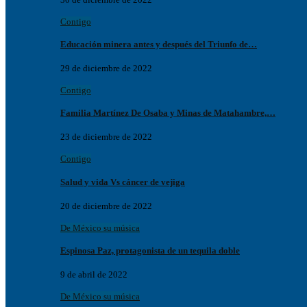
Contigo
Educación minera antes y después del Triunfo de…
29 de diciembre de 2022
Contigo
Familia Martínez De Osaba y Minas de Matahambre,…
23 de diciembre de 2022
Contigo
Salud y vida Vs cáncer de vejiga
20 de diciembre de 2022
De México su música
Espinosa Paz, protagonista de un tequila doble
9 de abril de 2022
De México su música