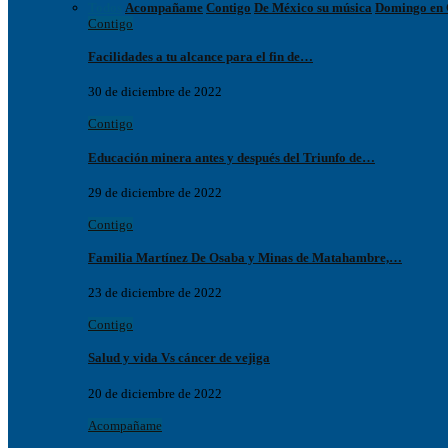
Todos
Acompañame
Contigo
De México su música
Domingo en 
Contigo
Facilidades a tu alcance para el fin de…
30 de diciembre de 2022
Contigo
Educación minera antes y después del Triunfo de…
29 de diciembre de 2022
Contigo
Familia Martínez De Osaba y Minas de Matahambre,…
23 de diciembre de 2022
Contigo
Salud y vida Vs cáncer de vejiga
20 de diciembre de 2022
Acompañame