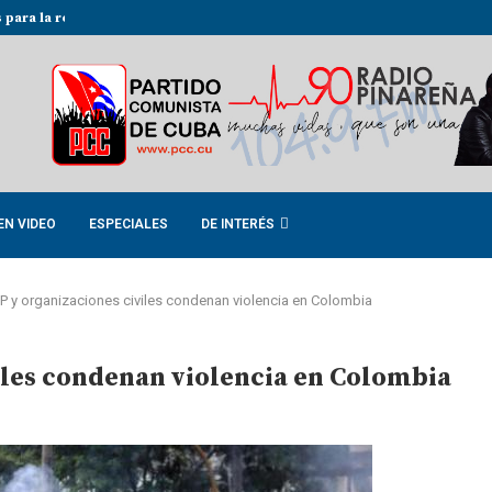
 nuevo Primer Secretario del Partido...
Efectuaron en la localidad de
EN VIDEO
ESPECIALES
DE INTERÉS
 y organizaciones civiles condenan violencia en Colombia
iles condenan violencia en Colombia