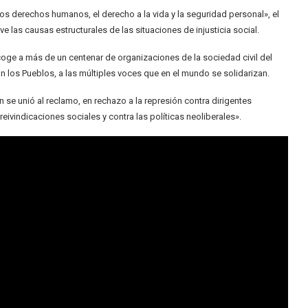
los derechos humanos, el derecho a la vida y la seguridad personal», el
e las causas estructurales de las situaciones de injusticia social.
ge a más de un centenar de organizaciones de la sociedad civil del
n los Pueblos, a las múltiples voces que en el mundo se solidarizan.
 se unió al reclamo, en rechazo a la represión contra dirigentes
 reivindicaciones sociales y contra las políticas neoliberales».