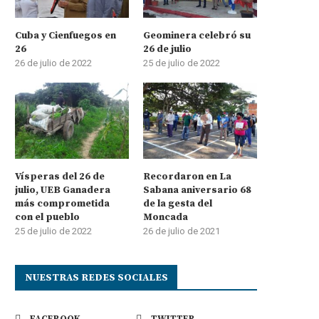
Cuba y Cienfuegos en
Geominera celebró su
26
26 de julio
26 de julio de 2022
25 de julio de 2022
Vísperas del 26 de
Recordaron en La
julio, UEB Ganadera
Sabana aniversario 68
más comprometida
de la gesta del
con el pueblo
Moncada
25 de julio de 2022
26 de julio de 2021
NUESTRAS REDES SOCIALES
FACEBOOK
TWITTER