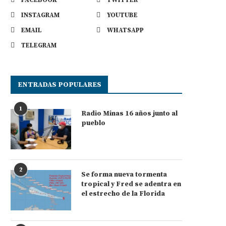
INSTAGRAM
YOUTUBE
EMAIL
WHATSAPP
TELEGRAM
ENTRADAS POPULARES
1
Radio Minas 16 años junto al
pueblo
2
Se forma nueva tormenta
tropical y Fred se adentra en
el estrecho de la Florida