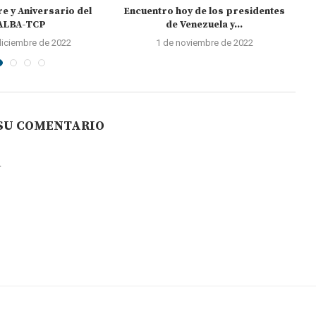
e y Aniversario del
Encuentro hoy de los presidentes
ALBA-TCP
de Venezuela y...
diciembre de 2022
1 de noviembre de 2022
 SU COMENTARIO
.