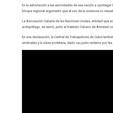
En la exhortación a las autoridades de esa nación a «proteger 
bloque regional argumentó que el uso de la violencia no resuelv
La Asociación Cubana de las Naciones Unidas, entidad que aco
archipiélago, se sumó, junto al Instituto Cubano de Amistad co
En una declaración, la Central de Trabajadores de Cuba también
sindicales y la clase proletaria, dado «su justo reclamo por las