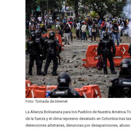
Foto: Tomada de Internet
La Alianza Bolivariana para los Pueblos de Nuestra América-
de la fuerza y el clima represivo desatado en Colombia tras las 
detenciones arbitrarias, denuncias por desapariciones, abuso 